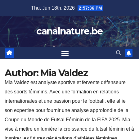
Skip
Thu. Jun 18th, 2026
2:57:38 PM
to
content
canalnature.be
Author:
Mia Valdez
Mia Valdez est analyste sportive et fervente défenseure
des sports féminins. Avec une formation en relations
internationales et une passion pour le football, elle allie
son expertise pour fournir une analyse approfondie de la
Coupe du Monde de Futsal Féminin de la FIFA 2025. Mia
vise à mettre en lumière la croissance du futsal féminin et à
inspirer les futures générations d'athlètes féminines.